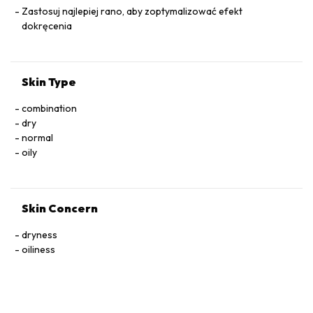
Zastosuj najlepiej rano, aby zoptymalizować efekt
dokręcenia
Skin Type
combination
dry
normal
oily
Skin Concern
dryness
oiliness