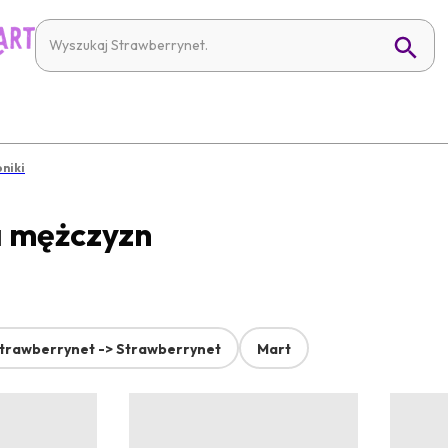
oniki
a mężczyzn
trawberrynet -> Strawberrynet
Mart