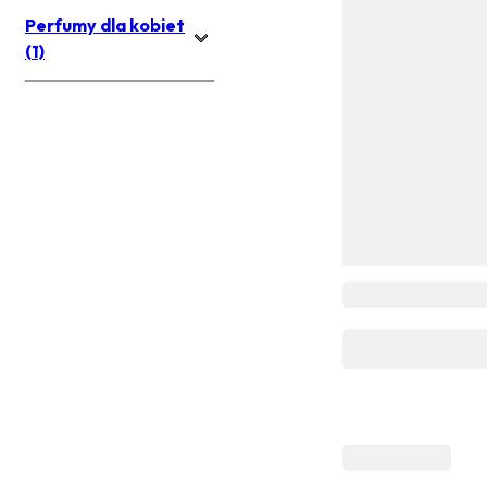
Perfumy dla kobiet
(1)