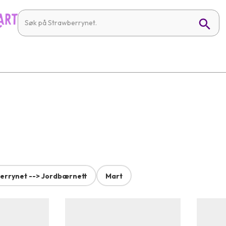
errynet --> Jordbærnett
Mart