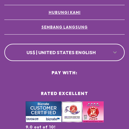
[+/- MAY CONTAIN
CI 77891 / TITANIUM DIOXIDE ●
HUBUNGI KAMI
CI 77491, CI 77492, CI 77499 / IRON OXIDES ●
SEMBANG LANGSUNG
US$ | UNITED STATES ENGLISH
PAY WITH:
RATED EXCELLENT
9.0 out of 10!