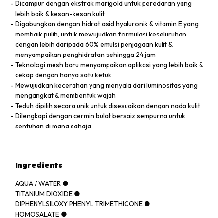
Dicampur dengan ekstrak marigold untuk peredaran yang
lebih baik & kesan-kesan kulit
Digabungkan dengan hidrat asid hyaluronik & vitamin E yang
membaik pulih, untuk mewujudkan formulasi keseluruhan
dengan lebih daripada 60% emulsi penjagaan kulit &
menyampaikan penghidratan sehingga 24 jam
Teknologi mesh baru menyampaikan aplikasi yang lebih baik &
cekap dengan hanya satu ketuk
Mewujudkan kecerahan yang menyala dari luminositas yang
mengangkat & membentuk wajah
Teduh dipilih secara unik untuk disesuaikan dengan nada kulit
Dilengkapi dengan cermin bulat bersaiz sempurna untuk
sentuhan di mana sahaja
Ingredients
AQUA / WATER ●
TITANIUM DIOXIDE ●
DIPHENYLSILOXY PHENYL TRIMETHICONE ●
HOMOSALATE ●