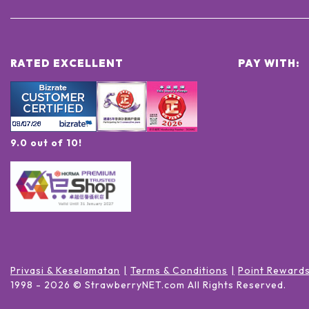
RATED EXCELLENT
PAY WITH:
9.0 out of 10!
Privasi & Keselamatan
Terms & Conditions
Point Reward
1998 -
2026
© StrawberryNET.com
All Rights Reserved
.