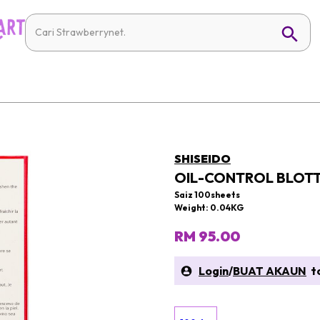
SHISEIDO
OIL-CONTROL BLOTT
Saiz 100sheets
Weight: 0.04KG
RM 95.00
Login
/
BUAT AKAUN
to