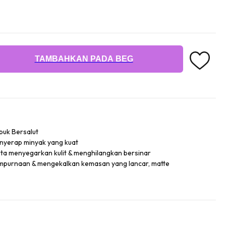
TAMBAHKAN PADA BEG
rbuk Bersalut
nyerap minyak yang kuat
a menyegarkan kulit & menghilangkan bersinar
mpurnaan & mengekalkan kemasan yang lancar, matte