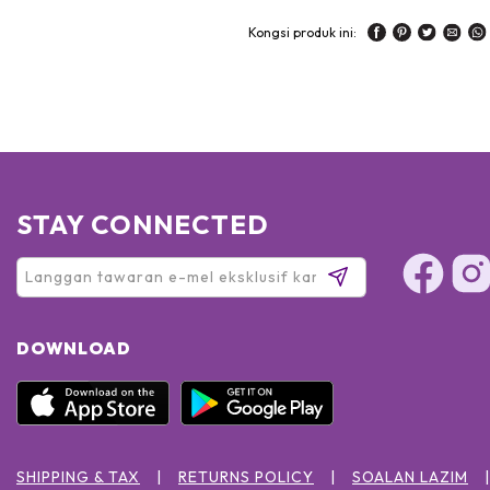
Kongsi produk ini:
STAY CONNECTED
DOWNLOAD
SHIPPING & TAX
RETURNS POLICY
SOALAN LAZIM