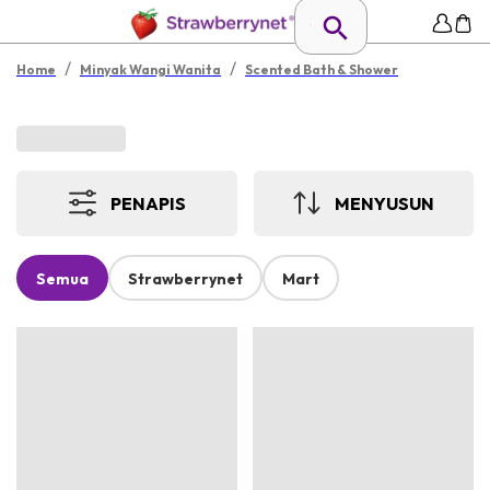
/
/
Home
Minyak Wangi Wanita
Scented Bath & Shower
PENAPIS
MENYUSUN
Semua
Strawberrynet
Mart