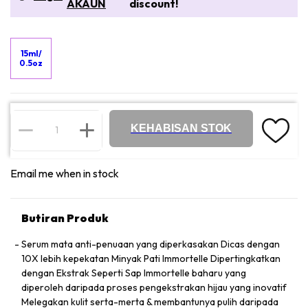
AKAUN
discount!
15ml/
0.5oz
KEHABISAN STOK
Email me when in stock
Butiran Produk
Serum mata anti-penuaan yang diperkasakan Dicas dengan
10X lebih kepekatan Minyak Pati Immortelle Dipertingkatkan
dengan Ekstrak Seperti Sap Immortelle baharu yang
diperoleh daripada proses pengekstrakan hijau yang inovatif
Melegakan kulit serta-merta & membantunya pulih daripada