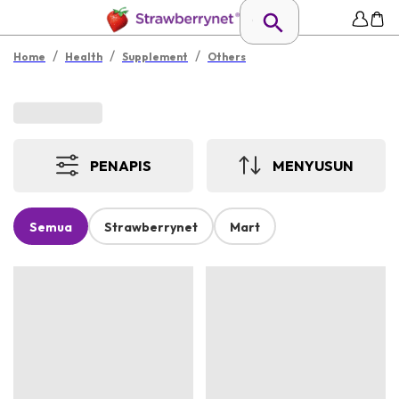
/
/
/
Home
Health
Supplement
Others
PENAPIS
MENYUSUN
Semua
Strawberrynet
Mart