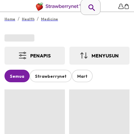
/
/
Home
Health
Medicine
PENAPIS
MENYUSUN
Semua
Strawberrynet
Mart