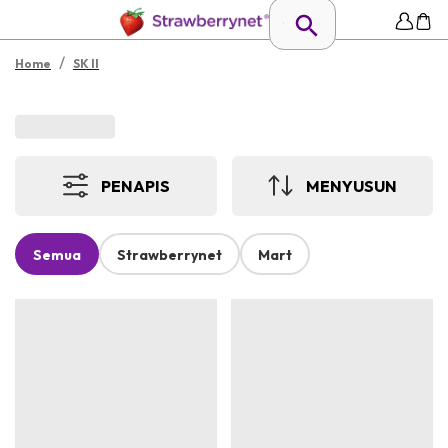
/
Home
SK II
PENAPIS
MENYUSUN
Semua
Strawberrynet
Mart