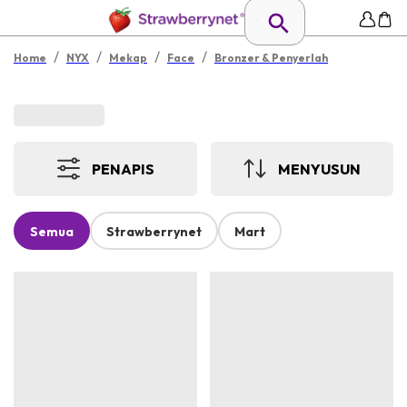
/
/
/
/
Home
NYX
Mekap
Face
Bronzer & Penyerlah
PENAPIS
MENYUSUN
Semua
Strawberrynet
Mart