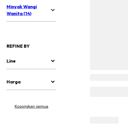
Minyak Wangi
Wanita (14)
REFINE BY
Line
Harga
Kosongkan semua