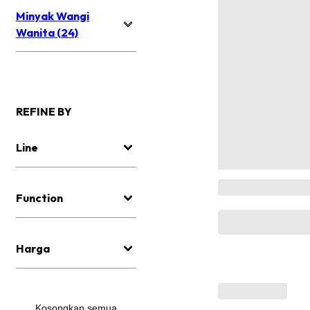
Minyak Wangi
Wanita (24)
REFINE BY
Line
Function
Harga
Kosongkan semua