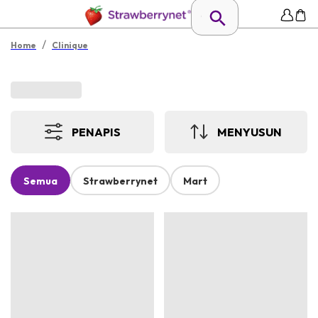
/
Home
Clinique
PENAPIS
MENYUSUN
Semua
Strawberrynet
Mart