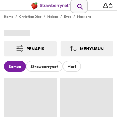
/
/
/
/
Home
Christian Dior
Mekap
Eyes
Maskara
PENAPIS
MENYUSUN
Semua
Strawberrynet
Mart