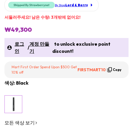
Lord & Berry
By Shop
서둘러주세요! 남은 수량: 3개밖에 없어요!
₩49,300
로그
계정 만들
to unlock exclusive point
/
인
기
discount!
Mart First Order Spend Upon $500 Get
FIRSTMART10
|
Copy
10% off
색상: Black
모든 색상 보기