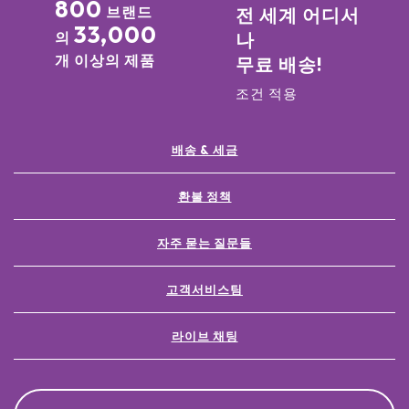
800
브랜드
전 세계 어디서
33,000
의
나
개 이상의 제품
무료 배송!
조건 적용
배송 & 세금
환불 정책
자주 묻는 질문들
고객서비스팀
라이브 채팅