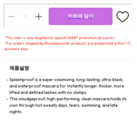
카트에 담기
*
This item is only eligible for specific MART promotion discounts.
*
For orders shipped by Strawberrynet, products are dispatched within 1-3
business days.
제품설명
Splashproof is a super volumizing, long-lasting, ultra-black,
and waterproof mascara for instantly longer, thicker, more
lifted and defined lashes with no clumps.
This smudgeproof, high-performing, clean mascara holds its
own through hot sweaty days, tears, swimming, and late
nights.