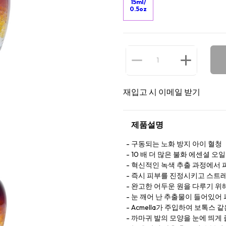
15ml/
0.5oz
재입고 시 이메일 받기
제품설명
구동되는 노화 방지 아이 혈청
10 배 더 많은 불화 에센셜 
혁신적인 녹색 추출 과정에서 
즉시 피부를 진정시키고 스트
완고한 어두운 원을 다루기 위해
눈 깨어 난 추출물이 들어있어 
Acmella가 주입하여 보톡스
까마귀 발의 모양을 눈에 띄게