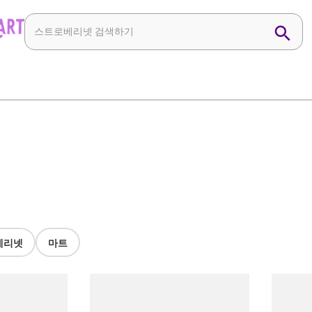
베리넷
마트