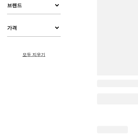
브랜드
가격
모두 지우기