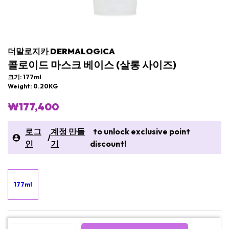
더말로지카 DERMALOGICA
콜로이드 마스크 베이스 (살롱 사이즈)
크기: 177ml
Weight: 0.20KG
₩177,400
로그
계정 만들
to unlock exclusive point
/
인
기
discount!
177ml