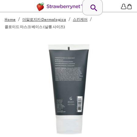
/
/
/
Home
더말로지카 Dermalogica
스킨케어
콜로이드 마스크 베이스 (살롱 사이즈)