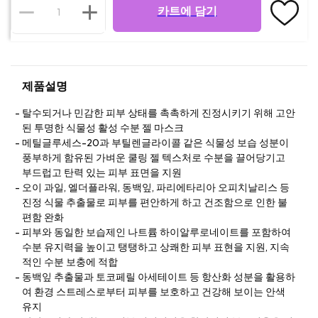
카트에 담기
제품설명
탈수되거나 민감한 피부 상태를 촉촉하게 진정시키기 위해 고안
된 투명한 식물성 활성 수분 젤 마스크
메틸글루세스-20과 부틸렌글라이콜 같은 식물성 보습 성분이
풍부하게 함유된 가벼운 쿨링 젤 텍스처로 수분을 끌어당기고
부드럽고 탄력 있는 피부 표면을 지원
오이 과일, 엘더플라워, 동백잎, 파리에타리아 오피치날리스 등
진정 식물 추출물로 피부를 편안하게 하고 건조함으로 인한 불
편함 완화
피부와 동일한 보습제인 나트륨 하이알루로네이트를 포함하여
수분 유지력을 높이고 탱탱하고 상쾌한 피부 표현을 지원, 지속
적인 수분 보충에 적합
동백잎 추출물과 토코페릴 아세테이트 등 항산화 성분을 활용하
여 환경 스트레스로부터 피부를 보호하고 건강해 보이는 안색
유지