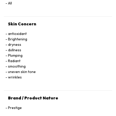
All
Skin Concern
antioxidant
Brightening
dryness
dullness
Plumping
Radiant
smoothing
uneven skin tone
wrinkles
Brand / Product Nature
Prestige