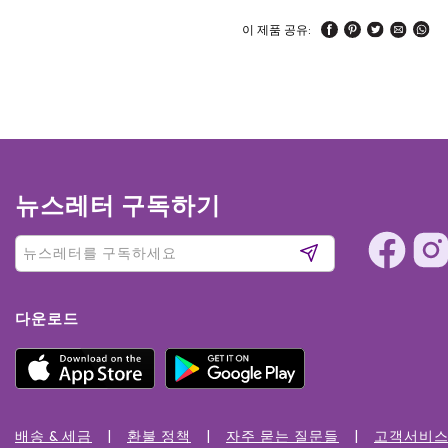
이 제품 공유:
뉴스레터 구독하기
다운로드
배송 & 세금
환불 정책
자주 묻는 질문들
고객서비