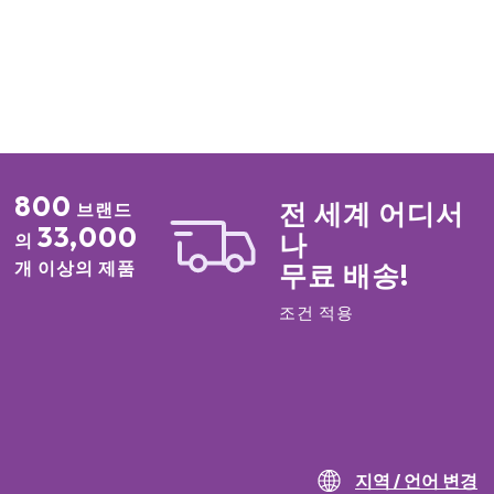
800
전 세계 어디서
브랜드
33,000
나
의
개 이상의 제품
무료 배송!
조건 적용
지역 / 언어 변경