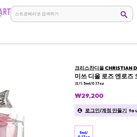
크리스찬디올 CHRISTIAN D
미쓰 디올 로즈 엔로즈 
크기: 5ml/0.17oz
₩29,200
로그인
/
계정 만들기
to u
5ml/
0.17oz