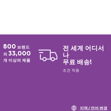
800
전 세계 어디서
브랜드
33,000
나
의
개 이상의 제품
무료 배송!
조건 적용
지역 / 언어 변경