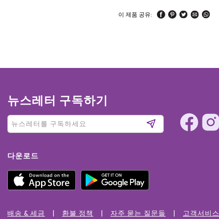
이 제품 공유:
뉴스레터 구독하기
다운로드
배송 & 세금
환불 정책
자주 묻는 질문들
고객서비