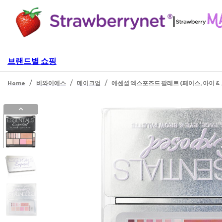
|
브랜드별 쇼핑
/
/
/
Home
비와이에스
메이크업
에센셜 엑스포즈드 팔레트 (페이스, 아이 & 