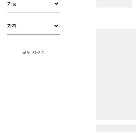
기능
가격
모두 지우기