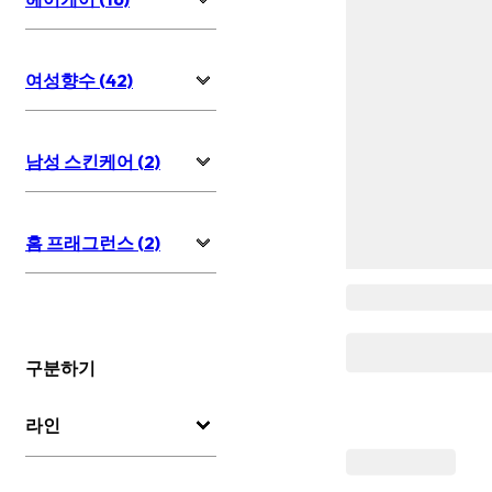
여성향수 (42)
남성 스킨케어 (2)
홈 프래그런스 (2)
구분하기
라인