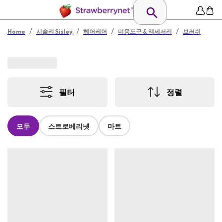
/
/
/
/
Home
시슬리 Sisley
헤어케어
미용도구 & 액세서리
브러쉬
필터
정렬
모두
스트로베리넷
마트