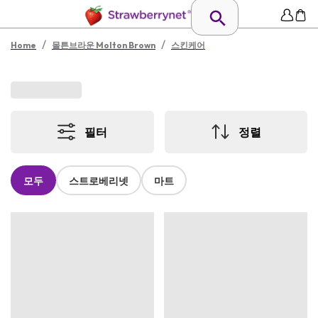
/
/
Home
몰튼브라운 Molton Brown
스킨케어
필터
정렬
모두
스트로베리넷
마트