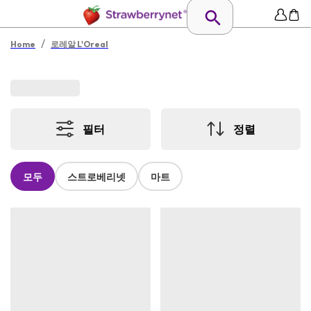
/
Home
로레알 L'Oreal
필터
정렬
모두
스트로베리넷
마트