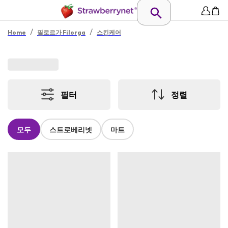
/
/
Home
필로르가 Filorga
스킨케어
필터
정렬
모두
스트로베리넷
마트