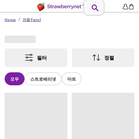
/
Home
판클 Fancl
필터
정렬
모두
스트로베리넷
마트