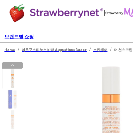
|
브랜드별 쇼핑
/
/
/
Home
아우구스티누스 바더 Augustinus Bader
스킨케어
더 선스크린 S