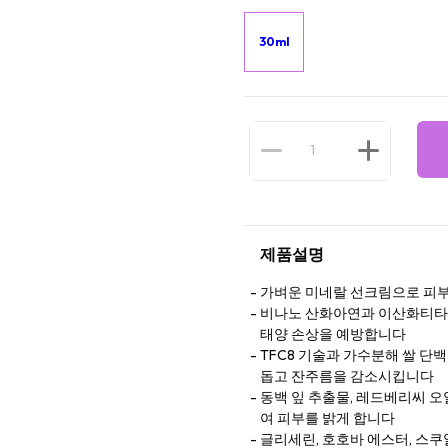
30ml
제품설명
가벼운 미네랄 선크림으로 피부
비나노 산화아연과 이산화티타늄을
태양 손상을 예방합니다
TFC8 기술과 가수분해 쌀 단
돕고 잔주름을 감소시킵니다
동백 잎 추출물, 레드베리씨 오일, 
여 피부를 밝게 합니다
글리세린, 호호바 에스터, 스