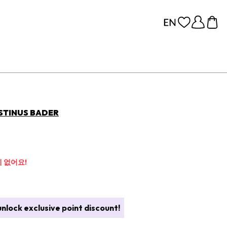
INUS BADER
 없어요!
nlock exclusive point discount!