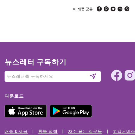
이 제품 공유:
뉴스레터 구독하기
다운로드
배송 & 세금
환불 정책
자주 묻는 질문들
고객서비