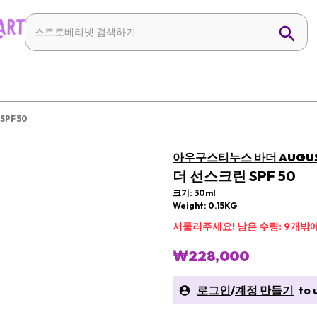
PF 50
아우구스티누스 바더 AUGUST
더 선스크린 SPF 50
크기: 30ml
Weight: 0.15KG
서둘러주세요! 남은 수량: 9개밖에
₩228,000
로그인
/
계정 만들기
to u