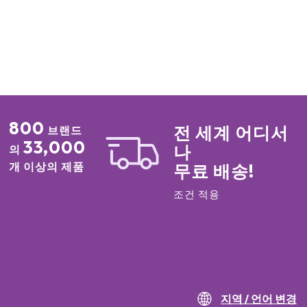
800
전 세계 어디서
브랜드
33,000
나
의
개 이상의 제품
무료 배송!
조건 적용
지역 / 언어 변경