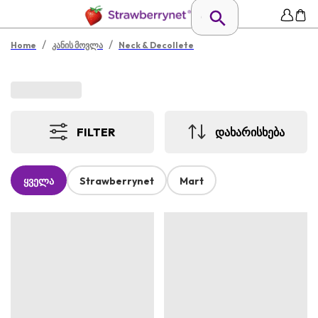
/
/
Home
კანის მოვლა
Neck & Decollete
FILTER
ᲓᲐᲮᲐᲠᲘᲡᲮᲔᲑᲐ
ყველა
Strawberrynet
Mart