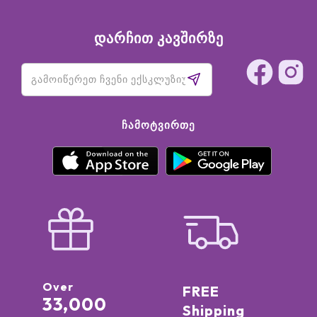
დარჩით კავშირზე
ᲩᲐᲛᲝᲢᲕᲘᲠᲗᲔ
Over
FREE
33,000
Shipping