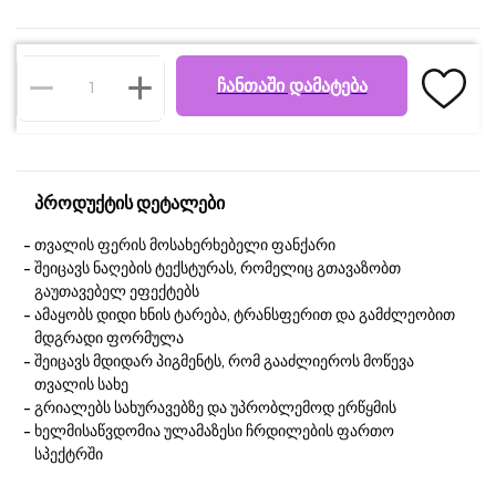
ᲩᲐᲜᲗᲐᲨᲘ ᲓᲐᲛᲐᲢᲔᲑᲐ
პროდუქტის დეტალები
თვალის ფერის მოსახერხებელი ფანქარი
შეიცავს ნაღების ტექსტურას, რომელიც გთავაზობთ
გაუთავებელ ეფექტებს
ამაყობს დიდი ხნის ტარება, ტრანსფერით და გამძლეობით
მდგრადი ფორმულა
შეიცავს მდიდარ პიგმენტს, რომ გააძლიეროს მოწევა
თვალის სახე
გრიალებს სახურავებზე და უპრობლემოდ ერწყმის
ხელმისაწვდომია ულამაზესი ჩრდილების ფართო
სპექტრში