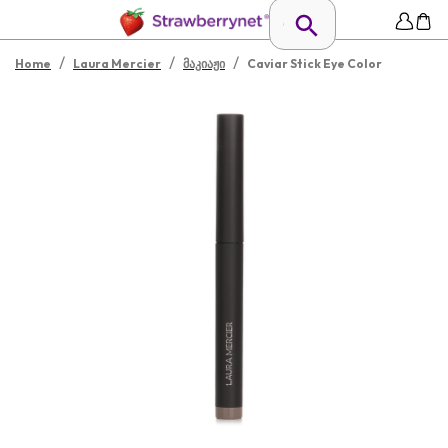
/
/
/
Home
Laura Mercier
მაკიაჟი
Caviar Stick Eye Color