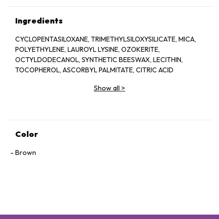
Ingredients
CYCLOPENTASILOXANE, TRIMETHYLSILOXYSILICATE, MICA,
POLYETHYLENE, LAUROYL LYSINE, OZOKERITE,
OCTYLDODECANOL, SYNTHETIC BEESWAX, LECITHIN,
TOCOPHEROL, ASCORBYL PALMITATE, CITRIC ACID
Show all
>
Color
Brown