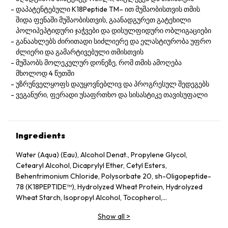
დაპატენტებული K18Peptide TM– ით მუშაობისთვის თმის
შიდა ფენაში მუშაობისთვის, გაანადგურეთ გატეხილი
პოლიპეპტიდური ჯაჭვები და დისულფიდური ობლიგაციები
განაახლებს ძირითადი სიძლიერე და ელასტიურობა უფრო
ძლიერი და გამარტივებული თმისთვის
მუშაობს მოლეკულურ დონეზე, რომ თმის ამოღება
მხოლოდ 4 წუთში
უზრუნველყოფს დაუყოვნებლივ და პროგრესულ შედეგებს
ვეგანური, ფერადი უსაფრთხო და სისასტიკე თავისუფალი
Ingredients
Water (Aqua) (Eau), Alcohol Denat., Propylene Glycol,
Cetearyl Alcohol, Dicaprylyl Ether, Cetyl Esters,
Behentrimonium Chloride, Polysorbate 20, sh-Oligopeptide-
78 (K18PEPTIDE™), Hydrolyzed Wheat Protein, Hydrolyzed
Wheat Starch, Isopropyl Alcohol, Tocopherol,
Phenoxyethanol, Potassium Sorbate, Citric Acid, Fragrance
Show all
>
(Parfum), Geraniol, Linalool, Hexyl Cinnamal, Benzyl Alcohol.