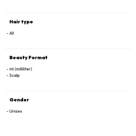
Hair type
All
Beauty Format
ml (milliliter)
Scalp
Gender
Unisex