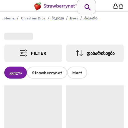
/
/
/
/
Home
Christian Dior
მაკიაჟი
Eyes
მასკარა
FILTER
ᲓᲐᲮᲐᲠᲘᲡᲮᲔᲑᲐ
ყველა
Strawberrynet
Mart