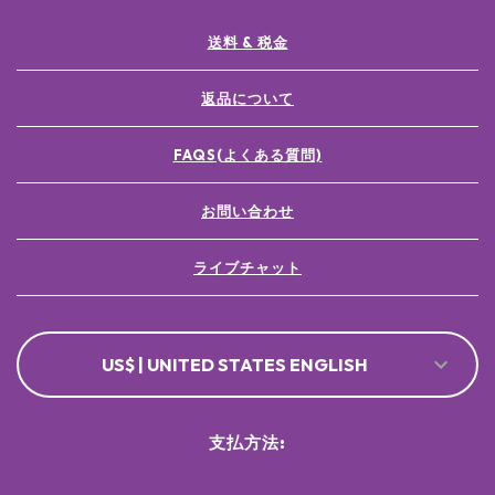
送料 & 税金
返品について
FAQS(よくある質問)
お問い合わせ
ライブチャット
US$ | UNITED STATES ENGLISH
支払方法: