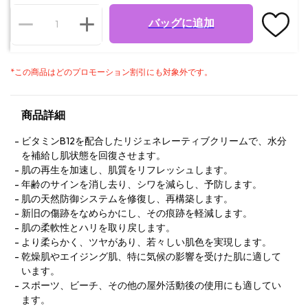
バッグに追加
*
この商品はどのプロモーション割引にも対象外です。
商品詳細
ビタミンB12を配合したリジェネレーティブクリームで、水分
を補給し肌状態を回復させます。
肌の再生を加速し、肌質をリフレッシュします。
年齢のサインを消し去り、シワを減らし、予防します。
肌の天然防御システムを修復し、再構築します。
新旧の傷跡をなめらかにし、その痕跡を軽減します。
肌の柔軟性とハリを取り戻します。
より柔らかく、ツヤがあり、若々しい肌色を実現します。
乾燥肌やエイジング肌、特に気候の影響を受けた肌に適して
います。
スポーツ、ビーチ、その他の屋外活動後の使用にも適してい
ます。