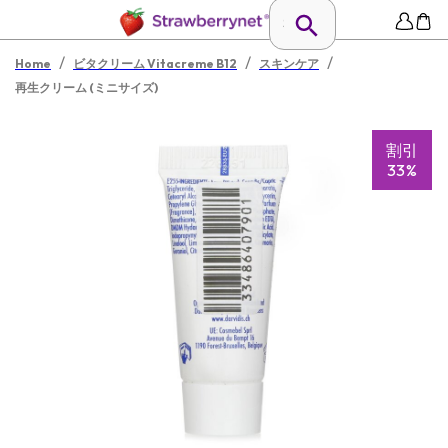
/
/
/
Home
ビタクリーム Vitacreme B12
スキンケア
再生クリーム (ミニサイズ)
割引
33%