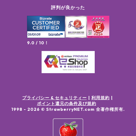
評判が良かった
9.0 / 10！
プライバシー & セキュリティー
利用規約
ポイント還元の条件及び規約
1998 -
2026
© StrawberryNET.com
全著作権所有
.