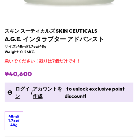
スキン スーティカルズ SKIN CEUTICALS
A.G.E. インタラプター アドバンスト
サイズ: 48ml/1.7oz/48g
Weight: 0.26KG
急いでください！残りは7個だけです！
¥40,600
ログイ
アカウントを
to unlock exclusive point
/
ン
作成
discount!
48ml/
1.7oz/
48g