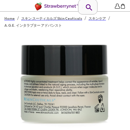
/
/
/
Home
スキン スーティカルズ Skin Ceuticals
スキンケア
A.G.E. インタラプター アドバンスト