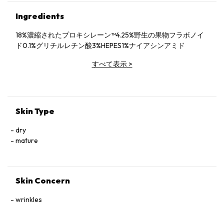
Ingredients
18%濃縮されたプロキシレーン™4.25%野生の果物フラボノイ
ド0.1%グリチルレチン酸3%HEPES1%ナイアシンアミド
すべて表示
>
Skin Type
dry
mature
Skin Concern
wrinkles