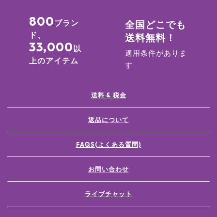
800
ブラン
全国どこでも
ド、
送料無料！
33,000
以
適用条件がありま
上のアイテム
す
送料 & 税金
返品について
FAQS(よくある質問)
お問い合わせ
ライブチャット