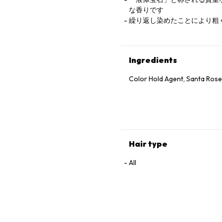
な香りです
繰り返し染めたことにより粗
Ingredients
Color Hold Agent, Santa Rose 
Hair type
All