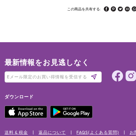
この商品を共有する:
最新情報をお見逃しなく
ダウンロード
送料 & 税金
返品について
FAQS(よくある質問)
お