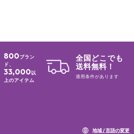
800
全国どこでも
ブラン
ド、
送料無料！
33,000
以
適用条件があります
上のアイテム
地域 / 言語の変更