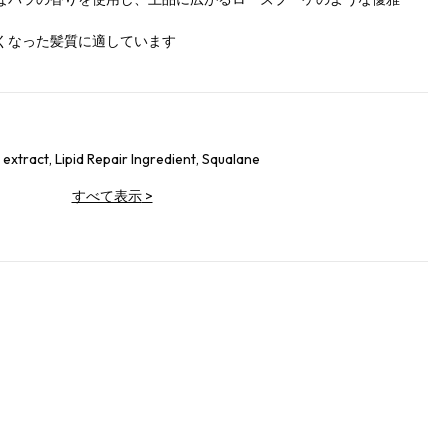
くなった髪質に適しています
extract, Lipid Repair Ingredient, Squalane
すべて表示
>