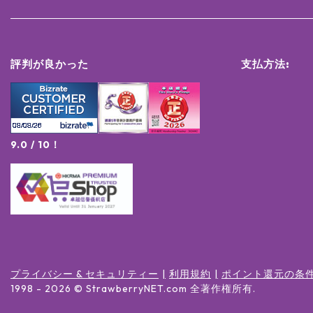
評判が良かった
支払方法:
9.0 / 10！
プライバシー & セキュリティー
利用規約
ポイント還元の条
1998 -
2026
© StrawberryNET.com
全著作権所有
.