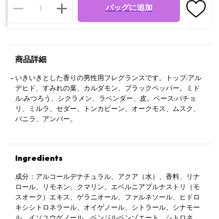
バッグに追加
商品詳細
いきいきとした香りの男性用フレグランスです。トップ:アル
デヒド、すみれの葉、カルダモン、ブラックペッパー。ミド
ル:みつろう、シクラメン、ラベンダー、皮。ベース:パチョ
リ、ミルラ、セダー、トンカビーン、オークモス、ムスク、
バニラ、アンバー。
Ingredients
成分：アルコールデナチュラル、アクア（水）、香料、リナ
ロール、リモネン、クマリン、エベルニアプルナストリ（モ
スオーク）エキス、ゲラニオール、ファルネソール、ヒドロ
キシシトロネラール、オイゲノール、シトラール、シナモー
ル、イソユウゲノール、ベンジルベンゾエート、シトロネロ