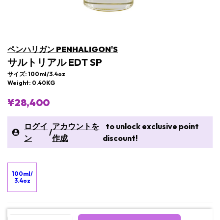
ペンハリガン PENHALIGON'S
サルトリアル EDT SP
サイズ: 100ml/3.4oz
Weight: 0.40KG
¥28,400
ログイ
アカウントを
to unlock exclusive point
/
ン
作成
discount!
100ml/
3.4oz