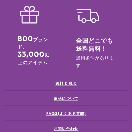
800
ブラン
全国どこでも
ド、
送料無料！
33,000
以
適用条件がありま
上のアイテム
す
送料 & 税金
返品について
FAQS(よくある質問)
お問い合わせ