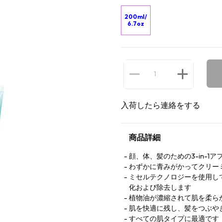
200ml/
6.7oz
入荷したら連絡をする
商品詳細
顔、体、髪のための3-in-1
わずかに青みがかってクリー
ミセルテクノロジーを使用し
化および除去します
植物油が濃縮されて肌を柔ら
肌を快適に残し、髪をつぶや
すべての肌タイプに最適です