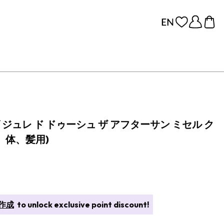
ジュレ ド ドゥーシュ ザ アフターサン ミセル ク
、体、髪用)
作成
to unlock exclusive point discount!