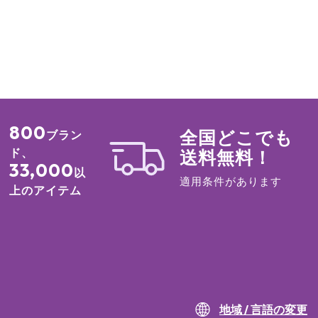
800
全国どこでも
ブラン
ド、
送料無料！
33,000
以
適用条件があります
上のアイテム
地域 / 言語の変更