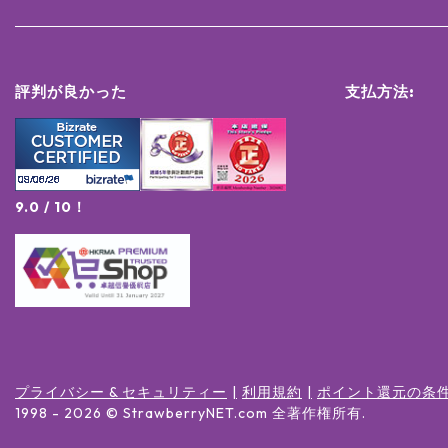
評判が良かった
支払方法:
9.0 / 10！
プライバシー & セキュリティー
利用規約
ポイント還元の条
1998 -
2026
© StrawberryNET.com
全著作権所有
.