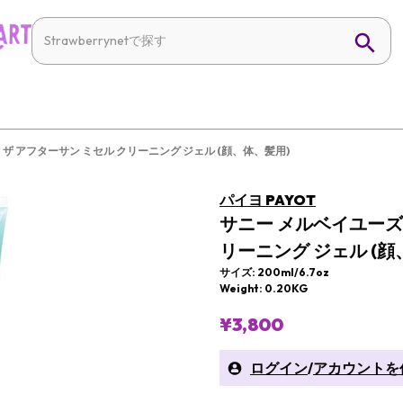
 ザ アフターサン ミセル クリーニング ジェル (顔、体、髪用)
パイヨ PAYOT
サニー メルベイユーズ 
リーニング ジェル (顔
サイズ: 200ml/6.7oz
Weight: 0.20KG
¥3,800
ログイン
/
アカウントを