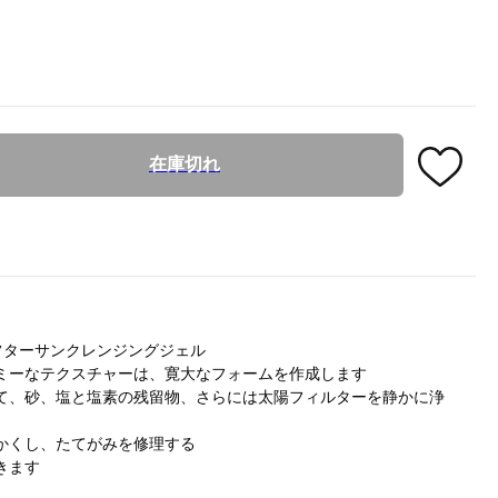
在庫切れ
アフターサンクレンジングジェル
ミーなテクスチャーは、寛大なフォームを作成します
て、砂、塩と塩素の残留物、さらには太陽フィルターを静かに浄
かくし、たてがみを修理する
きます