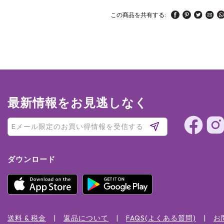
この商品を共有する:
最新情報をお見逃しなく
ダウンロード
送料 & 税金
返品について
FAQS(よくある質問)
お