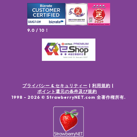
9.0 / 10！
プライバシー & セキュリティー
利用規約
ポイント還元の条件及び規約
1998 -
2026
© StrawberryNET.com
全著作権所有
.