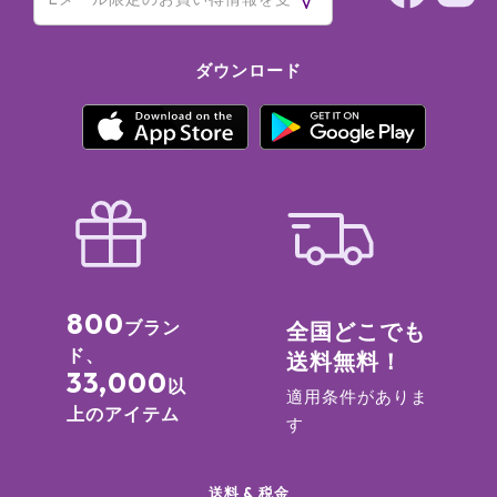
ダウンロード
800
ブラン
全国どこでも
ド、
送料無料！
33,000
以
適用条件がありま
上のアイテム
す
送料 & 税金