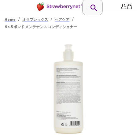
/
/
/
Home
オラプレックス
ヘアケア
No.5 ボンド メンテナンス コンディショナー