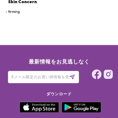
Skin Concern
firming
最新情報をお見逃しなく
ダウンロード