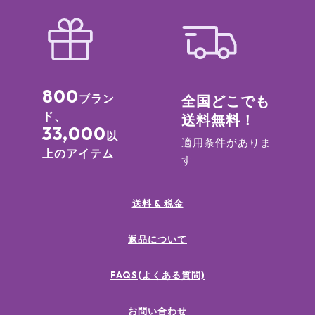
800
ブラン
全国どこでも
ド、
送料無料！
33,000
以
適用条件がありま
上のアイテム
す
送料 & 税金
返品について
FAQS(よくある質問)
お問い合わせ