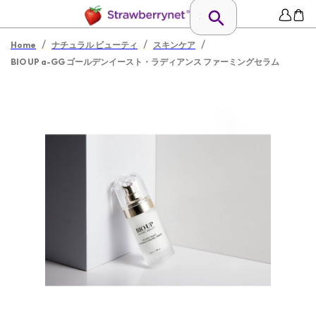
/
/
/
Home
ナチュラル ビューティ
スキンケア
BIO UP a-GG ゴールデンイースト・ラディアンス ファーミングセラム