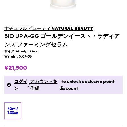
ナチュラル ビューティ NATURAL BEAUTY
BIO UP A-GG ゴールデンイースト・ラディア
ンス ファーミングセラム
サイズ: 40ml/1.33oz
Weight: 0.04KG
¥21,500
ログイ
アカウントを
to unlock exclusive point
/
ン
作成
discount!
40ml/
1.33oz