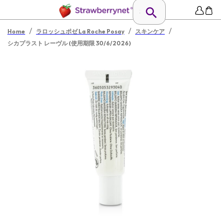
/
/
/
Home
ラロッシュポゼ La Roche Posay
スキンケア
シカプラスト レーヴル (使用期限 30/6/2026)