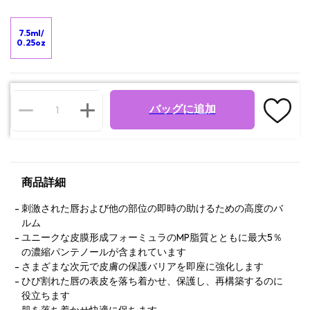
7.5ml/
0.25oz
バッグに追加
商品詳細
刺激された唇および他の部位の即時の助けるための高度のバ
ルム
ユニークな皮膜形成フォーミュラのMP脂質とともに最大5％
の濃縮パンテノールが含まれています
さまざまな次元で皮膚の保護バリアを即座に強化します
ひび割れた唇の表皮を落ち着かせ、保護し、再構築するのに
役立ちます