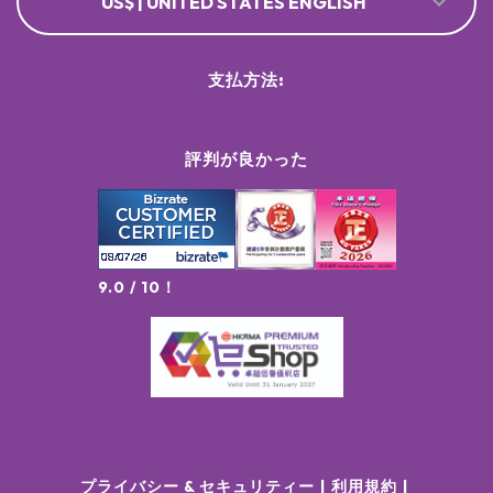
US$ | UNITED STATES ENGLISH
支払方法:
評判が良かった
9.0 / 10！
プライバシー & セキュリティー
利用規約