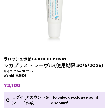
ラロッシュポゼ LA ROCHE POSAY
シカプラスト レーヴル (使用期限 30/6/2026)
サイズ: 7.5ml/0.25oz
Weight: 0.18KG
¥2,100
ログイ
アカウントを
to unlock exclusive point
/
ン
作成
discount!