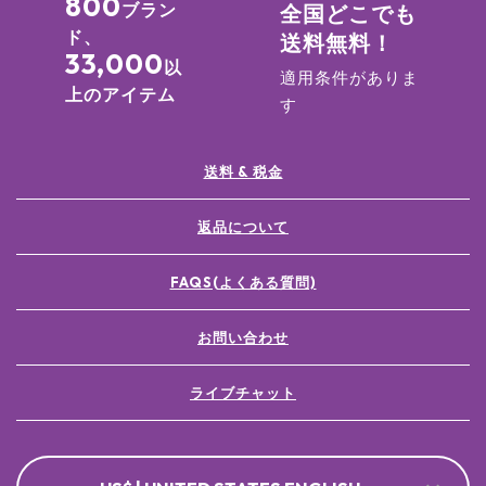
800
ブラン
全国どこでも
ド、
送料無料！
33,000
以
適用条件がありま
上のアイテム
す
送料 & 税金
返品について
FAQS(よくある質問)
お問い合わせ
ライブチャット