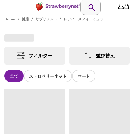
/
/
/
Home
健康
サプリメント
レディースフォーミュラ
フィルター
並び替え
全て
ストロベリーネット
マート