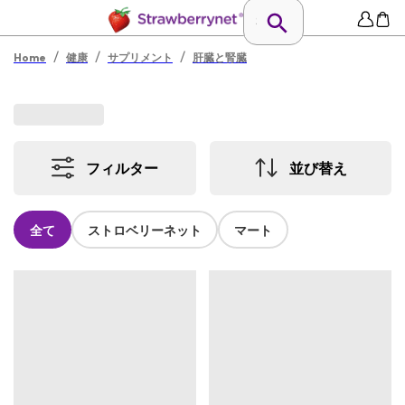
/
/
/
Home
健康
サプリメント
肝臓と腎臓
フィルター
並び替え
全て
ストロベリーネット
マート