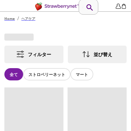
/
Home
ヘアケア
フィルター
並び替え
全て
ストロベリーネット
マート