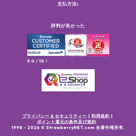
支払方法:
評判が良かった
9.0 / 10！
プライバシー & セキュリティー
利用規約
ポイント還元の条件及び規約
1998 -
2026
© StrawberryNET.com
全著作権所有
.