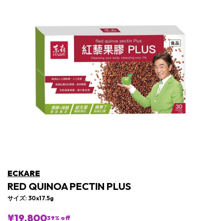
ECKARE
RED QUINOA PECTIN PLUS
サイズ: 30x17.5g
¥19,800
39
% off