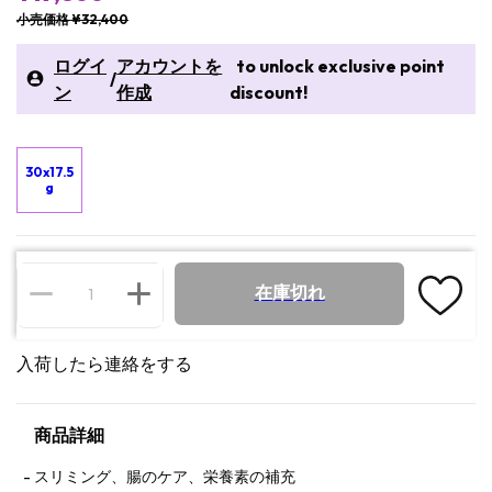
小売価格 ¥32,400
ログイ
アカウントを
to unlock exclusive point
/
ン
作成
discount!
30x17.5
g
在庫切れ
入荷したら連絡をする
商品詳細
スリミング、腸のケア、栄養素の補充