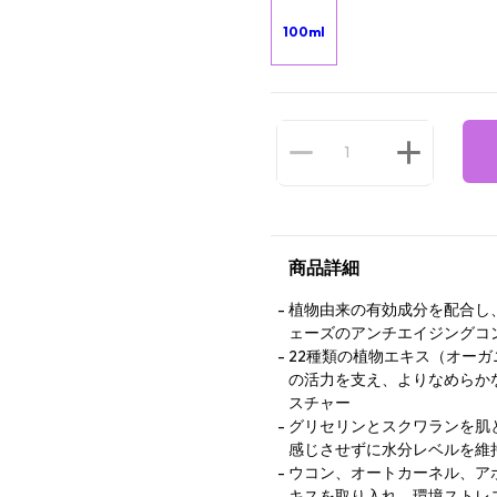
100ml
商品詳細
植物由来の有効成分を配合し
ェーズのアンチエイジングコ
22種類の植物エキス（オー
の活力を支え、よりなめらか
スチャー
グリセリンとスクワランを肌
感じさせずに水分レベルを維
ウコン、オートカーネル、ア
キスを取り入れ、環境ストレ