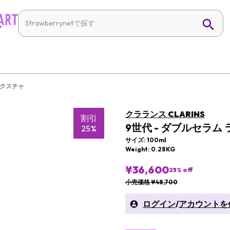
テクスチャ
クラランス CLARINS
割引
9世代 - ダブルセラム
25%
サイズ: 100ml
Weight: 0.28KG
¥36,600
25
% off
小売価格 ¥48,700
ログイン
/
アカウントを