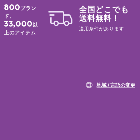
800
全国どこでも
ブラン
ド、
送料無料！
33,000
以
適用条件があります
上のアイテム
地域 / 言語の変更