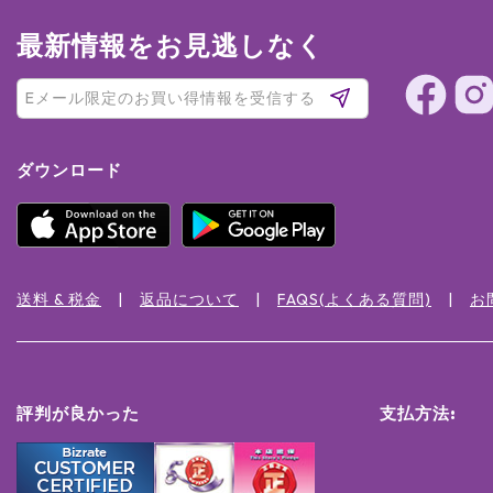
最新情報をお見逃しなく
ダウンロード
送料 & 税金
返品について
FAQS(よくある質問)
お
評判が良かった
支払方法: