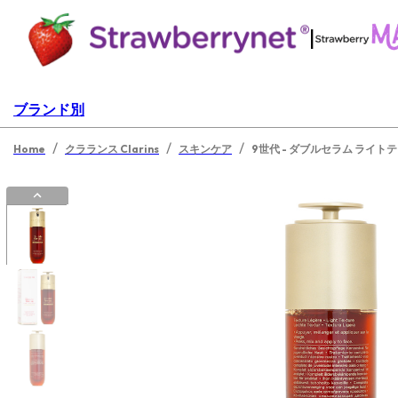
|
ブランド別
/
/
/
Home
クラランス Clarins
スキンケア
9世代 - ダブルセラム ライト