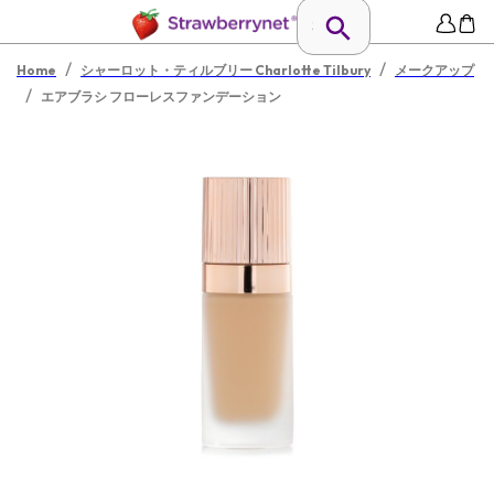
/
/
Home
シャーロット・ティルブリー Charlotte Tilbury
メークアップ
/
エアブラシ フローレスファンデーション