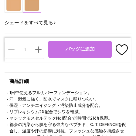
シェードをすべて見る
バッグに追加
商品詳細
1日中使えるフルカバーファンデーション。
汗・湿気に強く、防水でマスクに移りつらい。
保湿・アンチエイジング・汚染防止成分を配合。
リプレキシウム2%配合でシワを軽減。
マジックモスセルテックNo1配合で1時間で216%保湿。
都会の汚染から肌を守る強力なペプチド、C. T. DEFENCEを配
合し、湿度や汗の影響に対抗。フレッシュな感触を持続させ