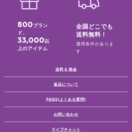
800
ブラン
全国どこでも
ド、
送料無料！
33,000
以
適用条件がありま
上のアイテム
す
送料 & 税金
返品について
FAQS(よくある質問)
お問い合わせ
ライブチャット