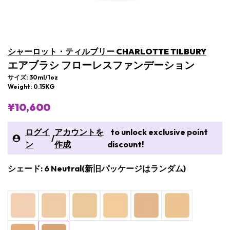
シャーロット・ティルブリー CHARLOTTE TILBURY
エアブラシ フローレスファンデーション
サイズ: 30ml/1oz
Weight: 0.15KG
¥10,600
ログイ
アカウントを
to unlock exclusive point
/
ン
作成
discount!
シェード: 6 Neutral(新旧パッケージはランダム)