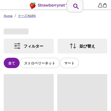
/
Home
ナーズ NARS
フィルター
並び替え
全て
ストロベリーネット
マート