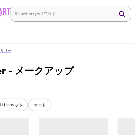
セサリー
ier - メークアップ
ベリーネット
マート