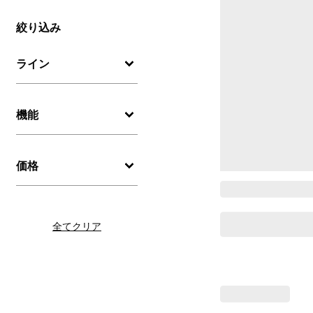
絞り込み
ライン
機能
価格
全てクリア