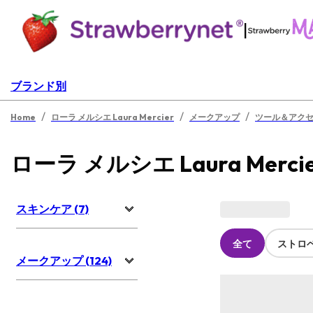
|
ブランド別
/
/
/
Home
ローラ メルシエ Laura Mercier
メークアップ
ツール＆アク
ローラ メルシエ Laura Merc
スキンケア (7)
全て
ストロ
メークアップ (124)