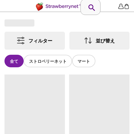
フィルター
並び替え
全て
ストロベリーネット
マート